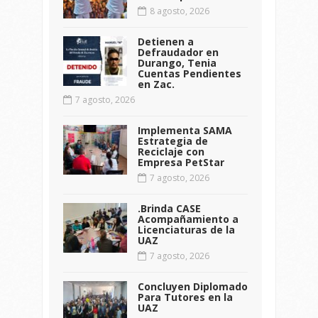
8 agosto, 2026
Detienen a
Defraudador en
Durango, Tenia
Cuentas Pendientes
en Zac.
7 agosto, 2026
Implementa SAMA
Estrategia de
Reciclaje con
Empresa PetStar
7 agosto, 2026
.Brinda CASE
Acompañamiento a
Licenciaturas de la
UAZ
7 agosto, 2026
Concluyen Diplomado
Para Tutores en la
UAZ