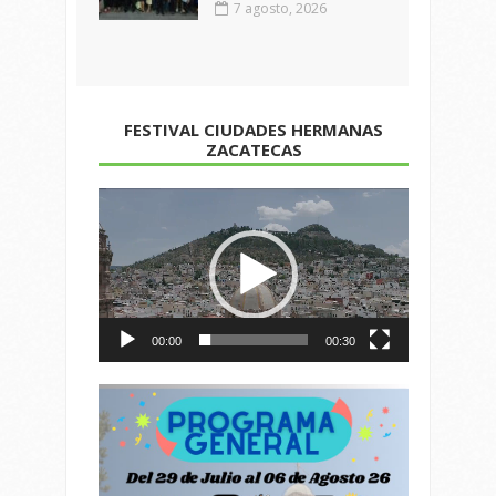
7 agosto, 2026
FESTIVAL CIUDADES HERMANAS
ZACATECAS
Reproductor
de
vídeo
00:00
00:30