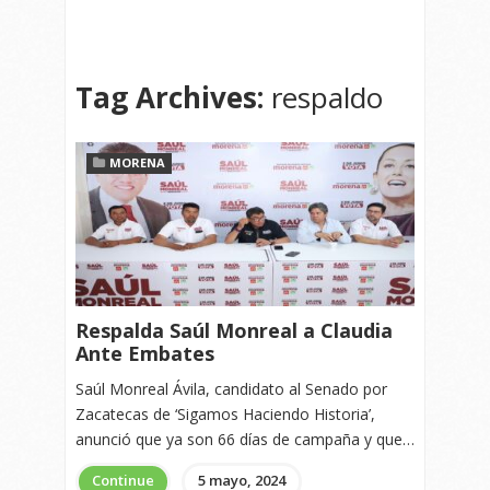
Tag Archives:
respaldo
MORENA
Respalda Saúl Monreal a Claudia
Ante Embates
Saúl Monreal Ávila, candidato al Senado por
Zacatecas de ‘Sigamos Haciendo Historia’,
anunció que ya son 66 días de campaña y que…
Continue
5 mayo, 2024