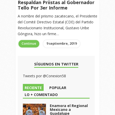
Respaldan Priistas al Gobernador
Tello Por 3er Informe
A nombre del priismo zacatecano, el Presidente
del Comité Directivo Estatal (CDE) del Partido
Revolucionario Institucional, Gustavo Uribe
Góngora, hizo un firme…
Continue
9 septiembre, 2019
SÍGUENOS EN TWITTER
Tweets por @Conexion58
RECIENTE
POPULAR
LO + COMENTADO
Enamora el Regional
Mexicano a
Guadalupe