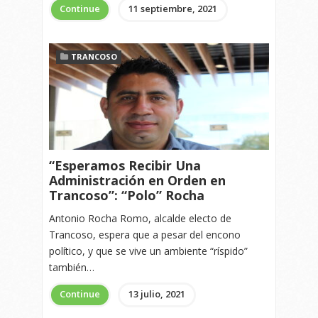
Continue
11 septiembre, 2021
TRANCOSO
“Esperamos Recibir Una
Administración en Orden en
Trancoso”: “Polo” Rocha
Antonio Rocha Romo, alcalde electo de
Trancoso, espera que a pesar del encono
político, y que se vive un ambiente “ríspido”
también…
Continue
13 julio, 2021