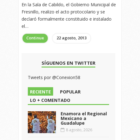
En la Sala de Cabildo, el Gobierno Municipal de
Fresnillo, realizo el acto protocolario y se
declaró formalmente constituido e instalado
el…
Continue
22 agosto, 2013
SÍGUENOS EN TWITTER
Tweets por @Conexion58
RECIENTE
POPULAR
LO + COMENTADO
Enamora el Regional
Mexicano a
Guadalupe
8 agosto, 2026