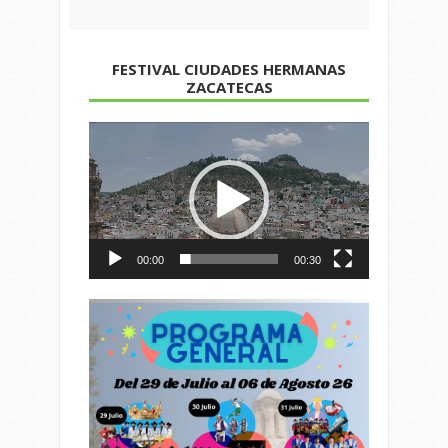
FESTIVAL CIUDADES HERMANAS
ZACATECAS
Reproductor
de
vídeo
00:00
00:30