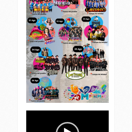
Reproductor
de
vídeo