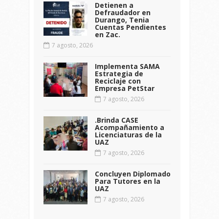
Detienen a
Defraudador en
Durango, Tenia
Cuentas Pendientes
en Zac.
7 agosto, 2026
Implementa SAMA
Estrategia de
Reciclaje con
Empresa PetStar
7 agosto, 2026
.Brinda CASE
Acompañamiento a
Licenciaturas de la
UAZ
7 agosto, 2026
Concluyen Diplomado
Para Tutores en la
UAZ
7 agosto, 2026