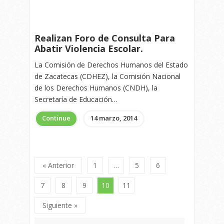
Realizan Foro de Consulta Para
Abatir Violencia Escolar.
La Comisión de Derechos Humanos del Estado
de Zacatecas (CDHEZ), la Comisión Nacional
de los Derechos Humanos (CNDH), la
Secretaría de Educación…
Continue
14 marzo, 2014
« Anterior
1
…
5
6
7
8
9
10
11
Siguiente »