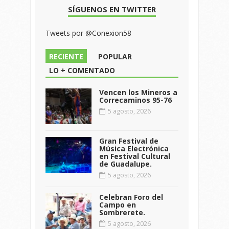
SÍGUENOS EN TWITTER
Tweets por @Conexion58
RECIENTE
POPULAR
LO + COMENTADO
Vencen los Mineros a
Correcaminos 95-76
5 agosto, 2026
Gran Festival de
Música Electrónica
en Festival Cultural
de Guadalupe.
5 agosto, 2026
Celebran Foro del
Campo en
Sombrerete.
5 agosto, 2026