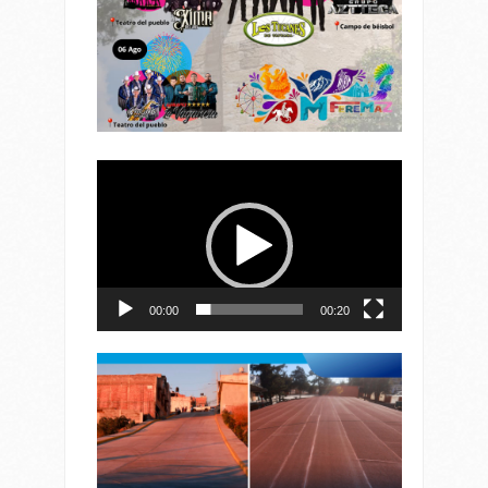
Reproductor
de
vídeo
00:00
00:20