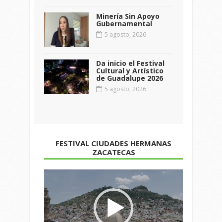
Minería Sin Apoyo
Gubernamental
5 agosto, 2026
Da inicio el Festival
Cultural y Artístico
de Guadalupe 2026
5 agosto, 2026
FESTIVAL CIUDADES HERMANAS
ZACATECAS
Reproductor
de
vídeo