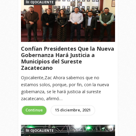
OJOCALIENTE
Confían Presidentes Que la Nueva
Gobernanza Hará Justicia a
Municipios del Sureste
Zacatecano
Ojocaliente,Zac Ahora sabemos que no
estamos solos, porque, por fin, con la nueva
gobernanza, se le hará justicia al sureste
zacatecano, afirmó…
Continue
15 diciembre, 2021
OJOCALIENTE