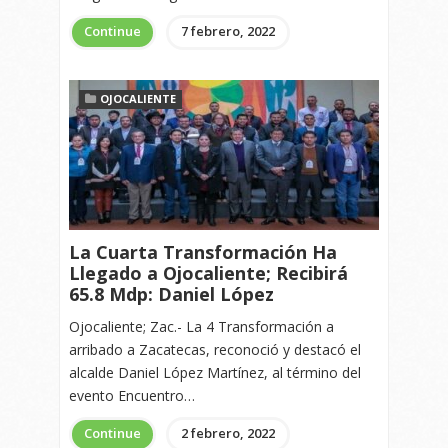
Continue
7 febrero, 2022
OJOCALIENTE
La Cuarta Transformación Ha
Llegado a Ojocaliente; Recibirá
65.8 Mdp: Daniel López
Ojocaliente; Zac.- La 4 Transformación a
arribado a Zacatecas, reconoció y destacó el
alcalde Daniel López Martínez, al término del
evento Encuentro…
Continue
2 febrero, 2022