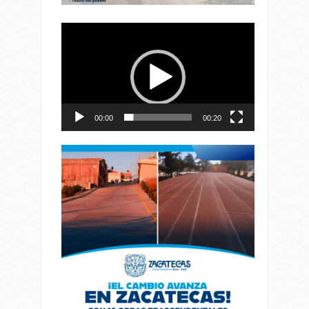
Reproductor
de
vídeo
00:00
00:20