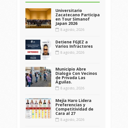
Universitario
Zacatecano Participa
en Tour Simanof
Japan 2026
8 agosto, 2026
Detiene FGJEZ a
Varios Infractores
8 agosto, 2026
Municipio Abre
Dialogo Con Vecinos
de Privada Las
Águilas.
8 agosto, 2026
Mejía Haro Lidera
Preferencias y
Competitividad de
Cara al 27
8 agosto, 2026