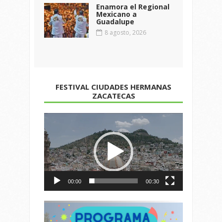
Enamora el Regional
Mexicano a
Guadalupe
8 agosto, 2026
FESTIVAL CIUDADES HERMANAS
ZACATECAS
Reproductor
de
vídeo
00:00
00:30